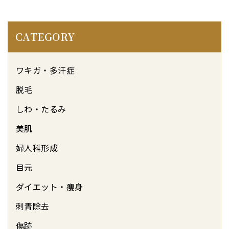
リクルート
CATEGORY
予約
保護者同意書
ワキガ・多汗症
脱毛
美容クリニックブログ
しわ・たるみ
美肌
婦人科形成
TEL.
目元
ダイエット・痩身
刺青除去
傷跡