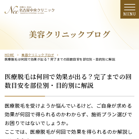
診療案内
美容クリニックブログ
料金表
HOME
美容クリニックブログ
施術の流れ
医療脱毛は何回で効果が出る？完了までの回数目安を部位別・目的別に解説
クリニック・ドクター紹介
医療脱毛は何回で効果が出る？完了までの回
数目安を部位別・目的別に解説
アクセス
期間限定
医療脱毛を受けようか悩んでいるけど、ご自身が求める
効果が何回で得られるのかわからず、施術プラン選びで
季節のおすすめ
お困りではないでしょうか。
ここでは、医療脱毛が何回で効果を得られるのか解説し
モニター募集