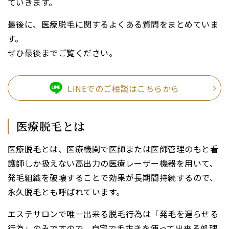
ていきます。
リクルート
最後に、医療脱毛に関するよくある質問をまとめていま
す。
予約
ぜひ最後までご覧ください。
保護者同意書
LINEでのご相談はこちらから
美容クリニックブログ
医療脱毛とは
医療脱毛とは、医療機関で医師または医師管理のもと看
護師しか扱えない高出力の医療レーザー機器を用いて、
TEL.
発毛組織を破壊することで効果が長期間持続するので、
永久脱毛とも呼ばれています。
エステサロンで唯一出来る脱毛行為は「発毛を遅らせる
行為」のみですので、自宅で毛抜きを使って出来る処理