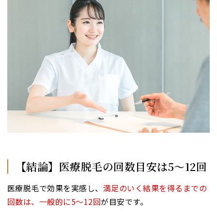
【結論】医療脱毛の回数目安は5～12回
医療脱毛で効果を実感し、
満足のいく結果を得るまでの
回数は、一般的に5～12回
が目安です。