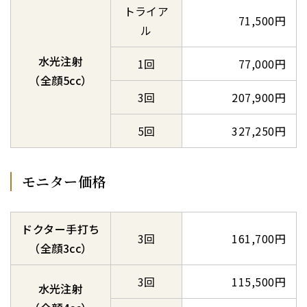
トライア
71,500円
ル
水光注射
1回
77,000円
（全顔5cc）
3回
207,900円
5回
327,250円
モニター価格
ドクター手打ち
3回
161,700円
（全顔3cc）
3回
115,500円
水光注射