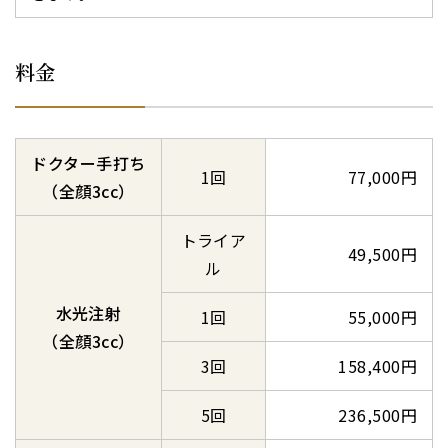
料金
ドクター手打ち
1回
77,000円
（全顔3cc）
トライア
49,500円
ル
水光注射
1回
55,000円
（全顔3cc）
3回
158,400円
5回
236,500円